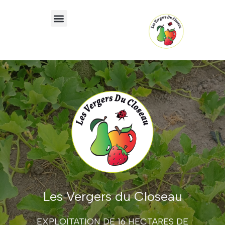
Où trouver nos produits ?
Les Vergers du Closeau
EXPLOITATION DE 16 HECTARES DE