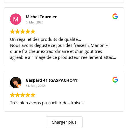
Michel Tournier
6. Mai, 2023
Un régal et des produits de qualité…
Nous avons dégusté ce jour des fraises « Manon »
d’une fraîcheur extraordinaire et d’un goût très
agréable à l’image de ce producteur réellement attaché
à la qualité de ses produits et à la satisfaction de ses
clients.
Un grand bravo!…
Gaspard 41 (GASPACHO41)
31. Mai, 2022
Très bien avons pu cueillir des fraises
Charger plus