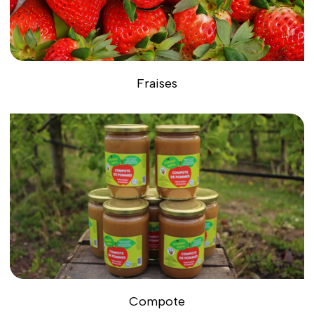
Fraises
Compote