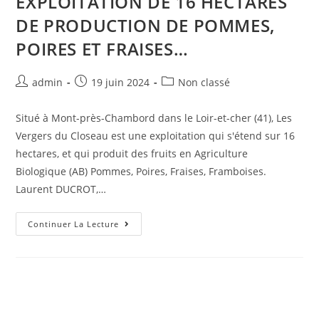
EXPLOITATION DE 16 HECTARES
DE PRODUCTION DE POMMES,
POIRES ET FRAISES…
admin
19 juin 2024
Non classé
Situé à Mont-près-Chambord dans le Loir-et-cher (41), Les
Vergers du Closeau est une exploitation qui s'étend sur 16
hectares, et qui produit des fruits en Agriculture
Biologique (AB) Pommes, Poires, Fraises, Framboises.
Laurent DUCROT,…
Continuer La Lecture